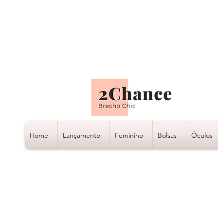
Tudo em até
6 x sem juros
Home
Lançamento
Feminino
Bolsas
Óculos