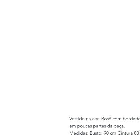
Vestido na cor Rosê com bordados
em poucas partes da peça.
Medidas: Busto: 90 cm Cintura 8