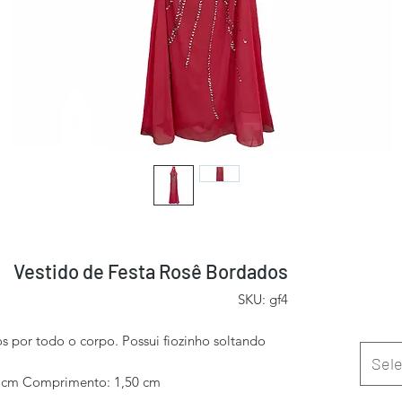
Vestido de Festa Rosê Bordados
SKU: gf4
 por todo o corpo. Possui fiozinho soltando
Sele
0 cm Comprimento: 1,50 cm