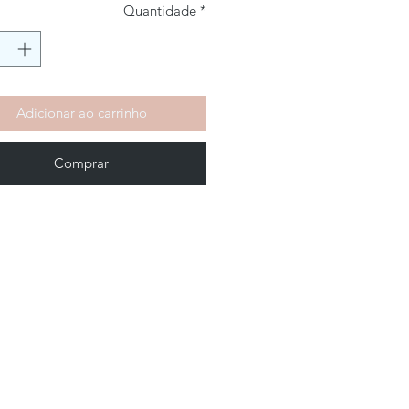
Quantidade
*
Adicionar ao carrinho
Comprar