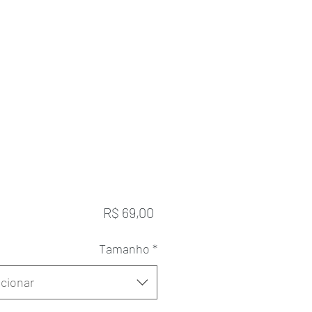
Preço
R$ 69,00
Tamanho
*
cionar