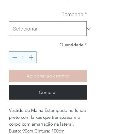
Tamanho
*
Quantidade
*
Adicionar ao carrinho
Comprar
Vestido de Malha Estampado no fundo
preto com faixas que transpassam o
corpo com amarração na lateral.
Busto: 90cm Cintura: 100cm