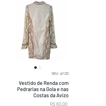
SKU: di120
Vestido de Renda com
Pedrarias na Gola e nas
Costas da Avizo
Preço
R$ 60,00