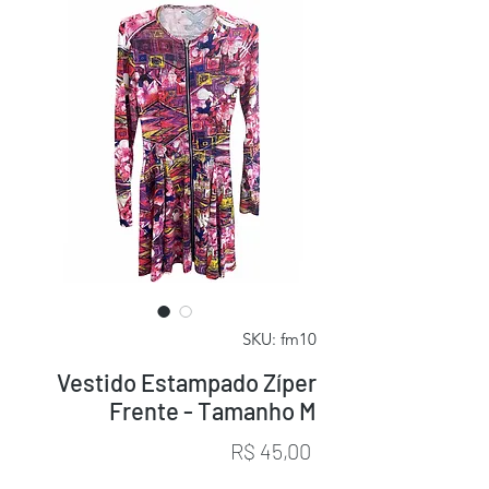
SKU: fm10
Vestido Estampado Zíper
Frente - Tamanho M
Preço
R$ 45,00