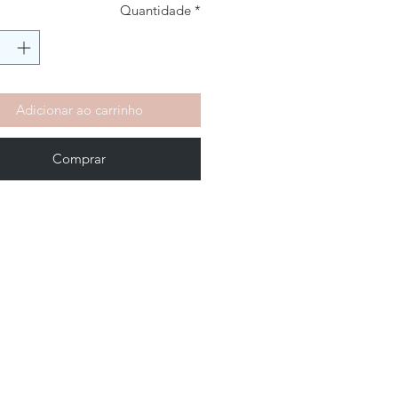
Quantidade
*
Adicionar ao carrinho
Comprar