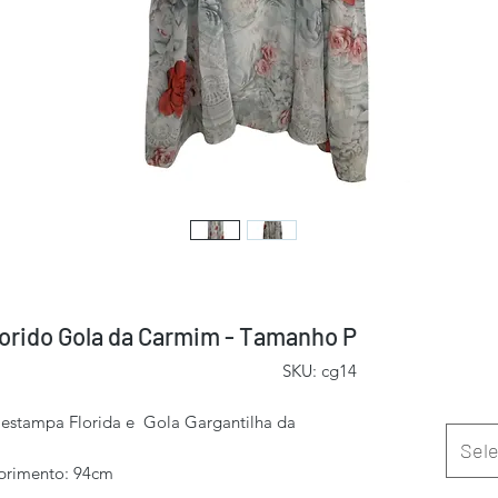
lorido Gola da Carmim - Tamanho P
SKU: cg14
estampa Florida e Gola Gargantilha da
Sele
primento: 94cm