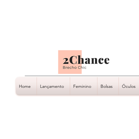
Tudo em até
6 x sem juros
Home
Lançamento
Feminino
Bolsas
Óculos