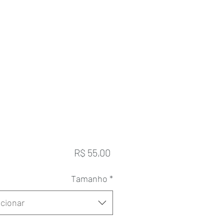
Preço
R$ 55,00
Tamanho
*
cionar