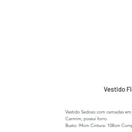
Vestido F
Vestido Sedoso com camadas em 
Carmim, possui forro.
Busto: 94cm Cintura: 108cm Com