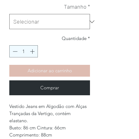
Tamanho
*
Quantidade
*
Adicionar ao carrinho
Comprar
Vestido Jeans em Algodão com Alças
Trançadas da Vertigo, contém
elastano.
Busto: 86 cm Cintura: 66cm
Comprimento: 88cm