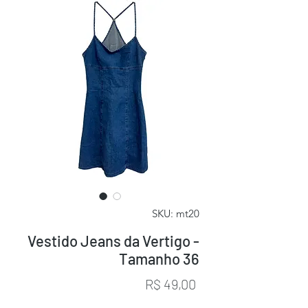
SKU: mt20
Vestido Jeans da Vertigo -
Tamanho 36
Preço
R$ 49,00