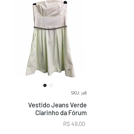
SKU: js8
Vestido Jeans Verde
Clarinho da Fórum
Preço
R$ 49,00