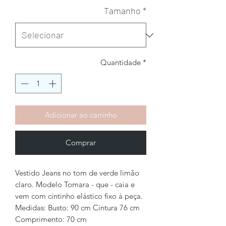
Tamanho
*
Quantidade
*
Adicionar ao carrinho
Comprar
Vestido Jeans no tom de verde limão
claro. Modelo Tomara - que - caia e
vem com cintinho elástico fixo à peça.
Medidas: Busto: 90 cm Cintura 76 cm
Comprimento: 70 cm