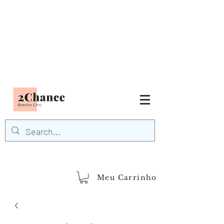
Tudo em até
6 x sem juros
FRETE GRÁTIS para Região
Sudeste
EM COMPRAS
ACIMA DE R$600,00
demais regiões
Frete Grátis
Acima de R$1.000,00
Meu Carrinho