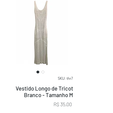
SKU: thr7
Vestido Longo de Tricot
Branco - Tamanho M
Preço
R$ 35,00