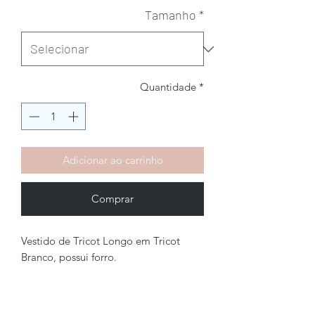
Tamanho
*
Quantidade
*
Adicionar ao carrinho
Comprar
Vestido de Tricot Longo em Tricot
Branco, possui forro.
Brechó2Chance