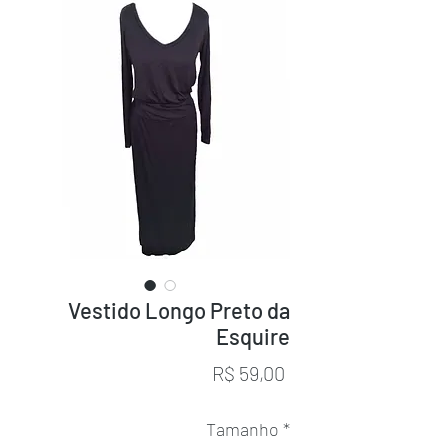
Vestido Longo Preto da
Esquire
Preço
R$ 59,00
Tamanho
*