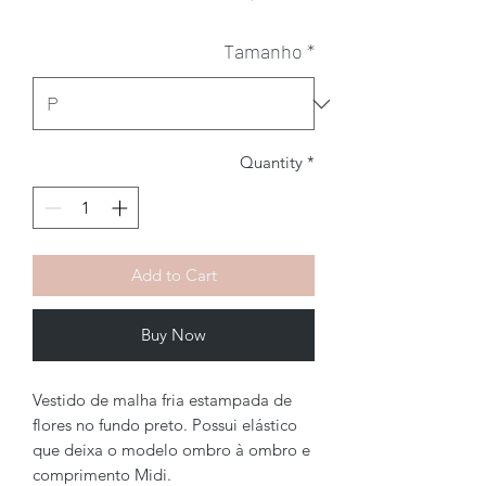
Tamanho
*
Quantity
*
Add to Cart
Buy Now
Vestido de malha fria estampada de
flores no fundo preto. Possui elástico
que deixa o modelo ombro à ombro e
comprimento Midi.