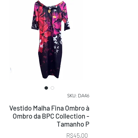
SKU: DA46
Vestido Malha Fina Ombro à
Ombro da BPC Collection -
Tamanho P
Price
R$45,00