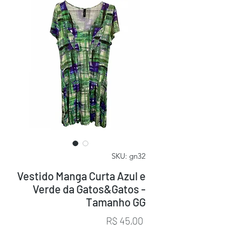
SKU: gn32
Vestido Manga Curta Azul e
Verde da Gatos&Gatos -
Tamanho GG
Preço
R$ 45,00