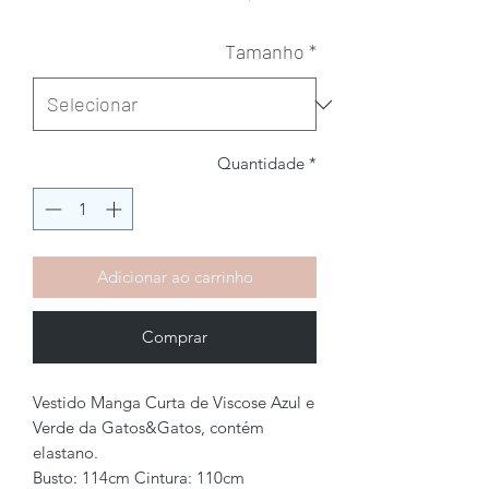
Tamanho
*
Quantidade
*
Adicionar ao carrinho
Comprar
Vestido Manga Curta de Viscose Azul e
Verde da Gatos&Gatos, contém
elastano.
Busto: 114cm Cintura: 110cm