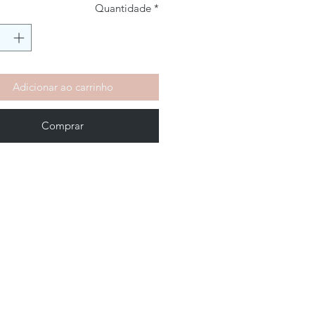
Quantidade
*
Adicionar ao carrinho
Comprar