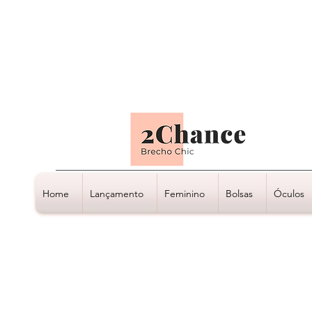
Tudo em até
6 x sem juros
Home
Lançamento
Feminino
Bolsas
Óculos