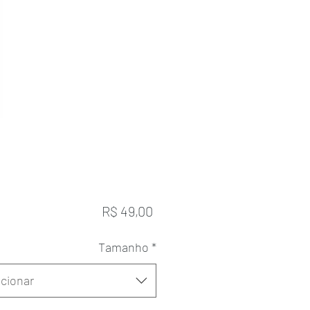
Preço
R$ 49,00
Tamanho
*
cionar