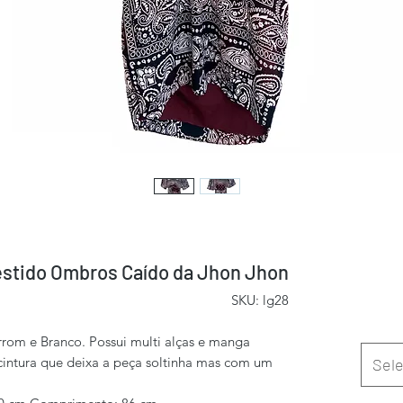
stido Ombros Caído da Jhon Jhon
SKU: lg28
rom e Branco. Possui multi alças e manga
cintura que deixa a peça soltinha mas com um
Sele