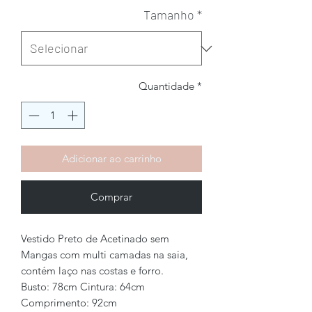
Tamanho
*
Quantidade
*
Adicionar ao carrinho
Comprar
Vestido Preto de Acetinado sem
Mangas com multi camadas na saia,
contém laço nas costas e forro.
Busto: 78cm Cintura: 64cm
Comprimento: 92cm