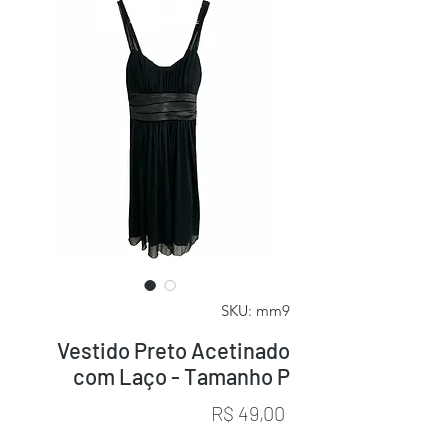
SKU: mm9
Vestido Preto Acetinado
com Laço - Tamanho P
Preço
R$ 49,00