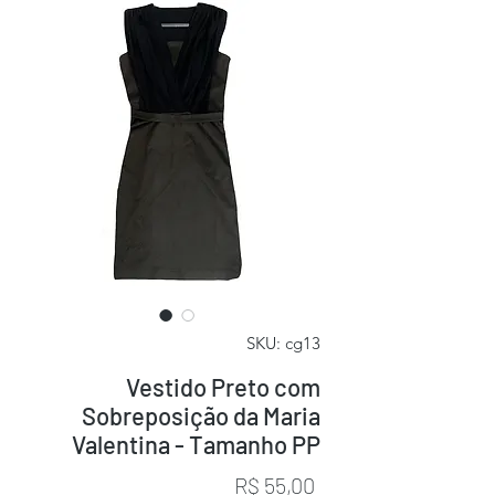
SKU: cg13
Vestido Preto com
Sobreposição da Maria
Valentina - Tamanho PP
Preço
R$ 55,00