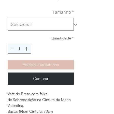
Tamanho
*
Quantidade
*
Adicionar ao carrinho
Comprar
Vestido Preto com faixa
de Sobreposição na Cintura da Maria
Valentina.
Busto: 84cm Cintura: 70cm