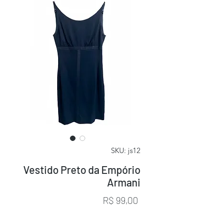
SKU: js12
Vestido Preto da Empório
Armani
Preço
R$ 99,00