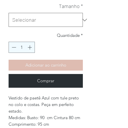
Tamanho
*
Quantidade
*
Adicionar ao carrinho
Comprar
Vestido de paetê Azul com tule preto
no colo e costas. Peça em perfeito
estado.
Medidas: Busto: 90 cm Cintura 80 cm
Comprimento: 95 cm