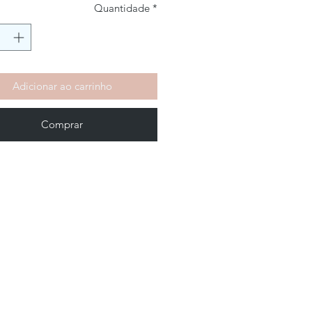
Quantidade
*
Adicionar ao carrinho
Comprar