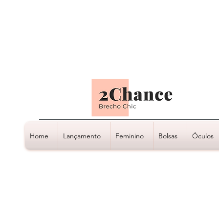
Tudo em até
6 x sem juros
Home
Lançamento
Feminino
Bolsas
Óculos