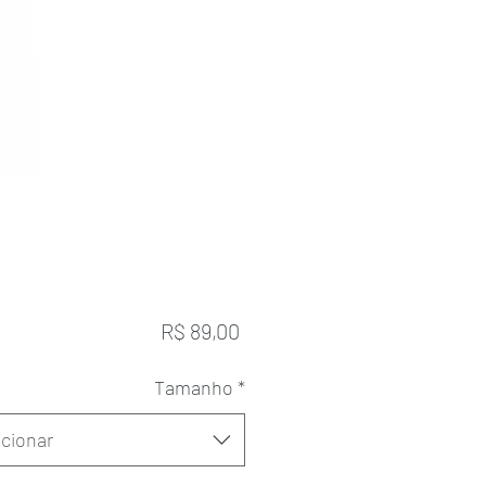
Preço
R$ 89,00
Tamanho
*
cionar