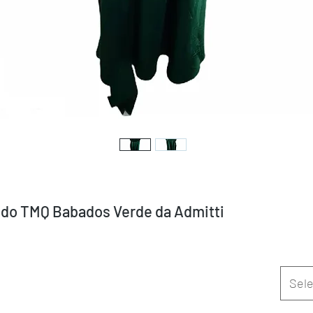
ido TMQ Babados Verde da Admitti
Sele