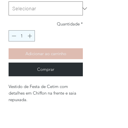
Quantidade
*
Adicionar ao carrinho
Comprar
Vestido de Festa de Cetim com
detalhes em Chiffon na frente e saia
repuxada.
Brechó2Chance