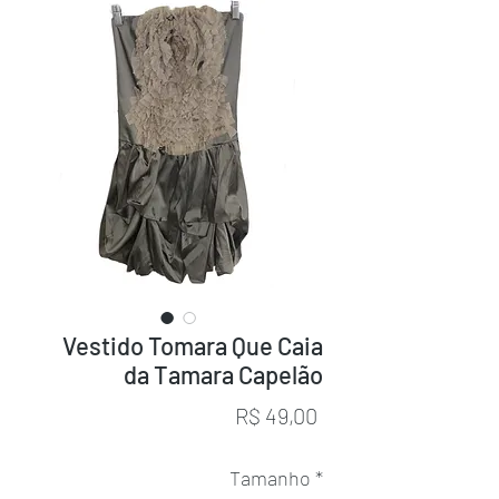
Vestido Tomara Que Caia
da Tamara Capelão
Preço
R$ 49,00
Tamanho
*